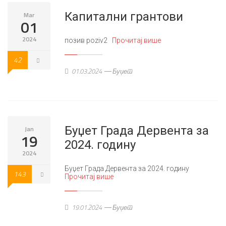
Капитални грантови
Mar
01
2024
позив poziv2
Прочитај више
42
01.03.2024
Буџет
Буџет Града Дервента за
Jan
19
2024. годину
2024
Буџет Града Дервента за 2024. годину
143
Прочитај више
19.01.2024
Буџет