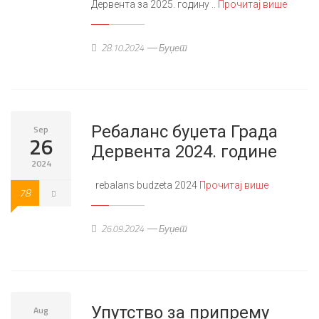
Дервента за 2025. годину ..
Прочитај више
28.10.2024
Буџет
Ребаланс буџета Града
Sep
26
Дервента 2024. године
2024
rebalans budzeta 2024
Прочитај више
78
26.09.2024
Буџет
Упутство за припрему
Aug