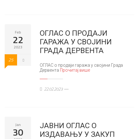
ОГЛАС О ПРОДАЈИ
Feb
22
ГАРАЖА У СВОЈИНИ
2023
ГРАДА ДЕРВЕНТА
25
ОГЛАС о продаји гаража у својини Града
Дервента
Прочитај више
22.02.2023
ЈАВНИ ОГЛАС О
Jan
30
ИЗДАВАЊУ У ЗАКУП