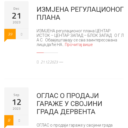
ИЗМЈЕНА РЕГУЛАЦИОНОГ
Dec
21
ПЛАНА
2023
ИЗМЈЕНА регулационог плана ЦЕНТАР
39
ИСТОК – ЦЕНТАР ЗАПАД – БЛОК ЗАПАД О Г Л
А С Обавјештавају се сва заинтересована
лица да ће НА..
Прочитај више
21.12.2023
ОГЛАС О ПРОДАЈИ
Sep
12
ГАРАЖЕ У СВОЈИНИ
2023
ГРАДА ДЕРВЕНТА
8
ОГЛАС о продаји гараже у својини града