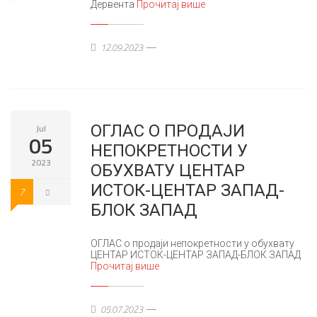
Дервента
Прочитај више
12.09.2023
ОГЛАС О ПРОДАЈИ
Jul
05
НЕПОКРЕТНОСТИ У
2023
ОБУХВАТУ ЦЕНТАР
ИСТОК-ЦЕНТАР ЗАПАД-
7
БЛОК ЗАПАД
ОГЛАС о продаји непокретности у обухвату
ЦЕНТАР ИСТОК-ЦЕНТАР ЗАПАД-БЛОК ЗАПАД
Прочитај више
05.07.2023