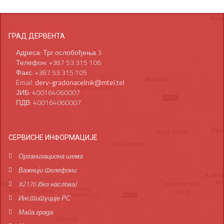
ГРАД ДЕРВЕНТА
Адреса: Трг ослобођења 3
Телефон: +387 53 315 106
Факс: +387 53 315 105
Email:
derv-gradonacelnik@mtel.tel
ЈИБ: 400164060007
ПДВ: 400164060007
СЕРВИСНЕ ИНФОРМАЦИЈЕ
Организациона шема
Важнији телефони
#2176 (без наслова)
Институције РС
Мапа града