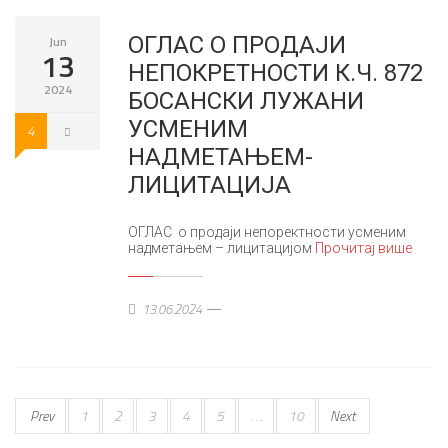
ОГЛАС О ПРОДАЈИ
Jun
13
НЕПОКРЕТНОСТИ К.Ч. 872
2024
БОСАНСКИ ЛУЖАНИ
УСМЕНИМ
4
НАДМЕТАЊЕМ-
ЛИЦИТАЦИЈА
ОГЛАС о продаји непоректности усменим
надметањем – лицитацијом
Прочитај више
13.06.2024
Prev
1
2
3
4
5
. . .
10
Next