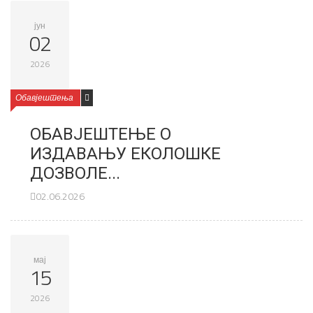
јун
02
2026
Обавјештења
ОБАВЈЕШТЕЊЕ О
ИЗДАВАЊУ ЕКОЛОШКЕ
ДОЗВОЛЕ...
02.06.2026
мај
15
2026