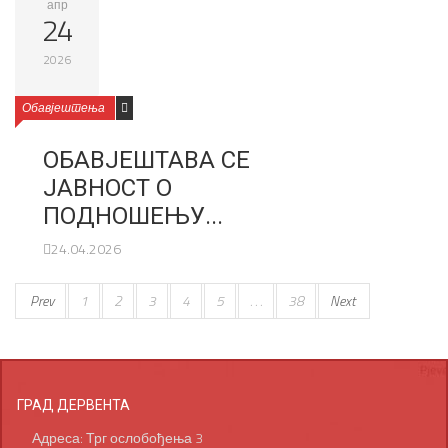
апр
24
2026
Обавјештења
ОБАВЈЕШТАВА СЕ
ЈАВНОСТ О
ПОДНОШЕЊУ...
24.04.2026
Prev
1
2
3
4
5
. . .
38
Next
ГРАД ДЕРВЕНТА
Адреса: Трг ослобођења 3