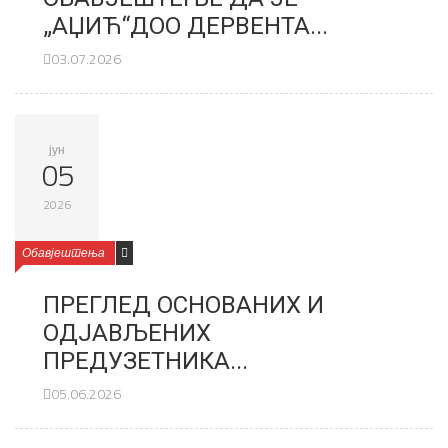
„АЏИЋ“ДОО ДЕРВЕНТА...
03.07.2026
јун
05
2026
Обавјештења
ПРЕГЛЕД ОСНОВАНИХ И
ОДЈАВЉЕНИХ
ПРЕДУЗЕТНИКА...
05.06.2026