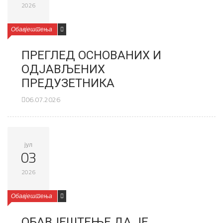
2026
Обавјештења
ПРЕГЛЕД ОСНОВАНИХ И
ОДЈАВЉЕНИХ
ПРЕДУЗЕТНИКА
06.07.2026
јул
03
2026
Обавјештења
ОБАВЈЕШТЕЊЕ ДА ЈЕ