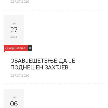
27.07.2026
јул
27
2026
Обавјештења
ОБАВЈЕШЕТЕЊЕ ДА ЈЕ
ПОДНЕШЕН ЗАХТЈЕВ...
27.07.2026
јул
06