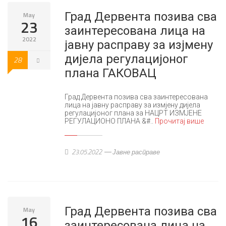
Град Дервента позива сва
May
23
заинтересована лица на
2022
јавну расправу за изјмену
дијела регулацијоног
28
плана ГАКОВАЦ
Град Дервента позива сва заинтересована
лица на јавну расправу за измјену дијела
регулацијоног плана за НАЦРТ ИЗМЈЕНЕ
РЕГУЛАЦИОНО ПЛАНА &#..
Прочитај више
23.05.2022
Јавне расправе
Град Дервента позива сва
May
16
заинтересована лица на